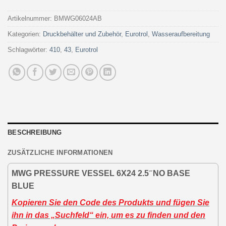
Artikelnummer:
BMWG06024AB
Kategorien:
Druckbehälter und Zubehör
,
Eurotrol
,
Wasseraufbereitung
Schlagwörter:
410
,
43
,
Eurotrol
BESCHREIBUNG
ZUSÄTZLICHE INFORMATIONEN
MWG PRESSURE VESSEL 6X24 2.5 ̋ NO BASE
BLUE
Kopieren Sie den Code des Produkts und fügen Sie
ihn in das „Suchfeld“ ein, um es zu finden und den