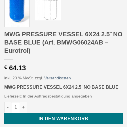
MWG PRESSURE VESSEL 6X24 2.5 ̋ NO
BASE BLUE (Art. BMWG06024AB –
Eurotrol)
64.13
€
inkl. 20 % MwSt.
zzgl.
Versandkosten
MWG PRESSURE VESSEL 6X24 2.5 ̋ NO BASE BLUE
Lieferzeit:
In der Auftragsbestätigung angegeben
MWG PRESSURE VESSEL 6X24 2.5 ̋ NO BASE BLUE (Art. BMWG0
IN DEN WARENKORB