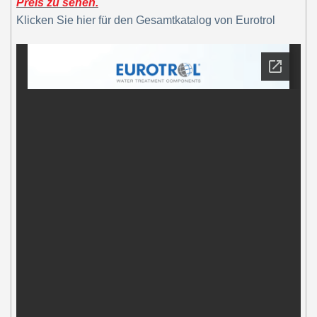
Preis zu sehen.
Klicken Sie hier für den Gesamtkatalog von Eurotrol