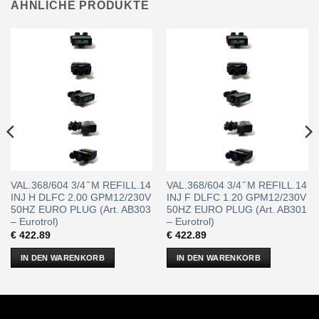
ÄHNLICHE PRODUKTE
VAL.368/604 3/4 ̋ M REFILL.14
VAL.368/604 3/4 ̋ M REFILL.14
INJ H DLFC 2.00 GPM12/230V
INJ F DLFC 1.20 GPM12/230V
50HZ EURO PLUG (Art. AB303
50HZ EURO PLUG (Art. AB301
– Eurotrol)
– Eurotrol)
€
422.89
€
422.89
IN DEN WARENKORB
IN DEN WARENKORB