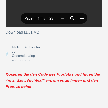
Download [1.31 MB]
Klicken Sie hier für
den
Gesamtkatalog
von Eurotrol
Kopieren Sie den Code des Produkts und fügen Sie
ihn in das „Suchfeld“ ein, um es zu finden und den
Preis zu sehen.