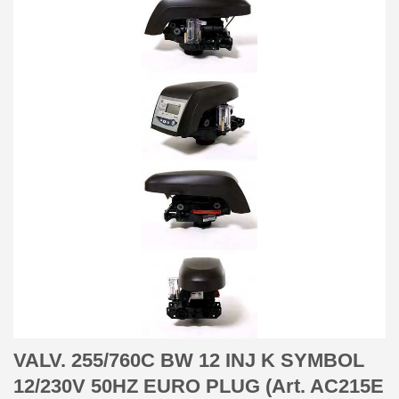
VALV. 255/760C BW 12 INJ K SYMBOL
12/230V 50HZ EURO PLUG (Art. AC215E