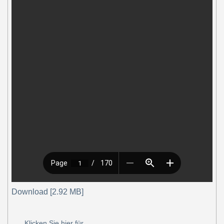
Download [2.92 MB]
Klicken Sie hier für