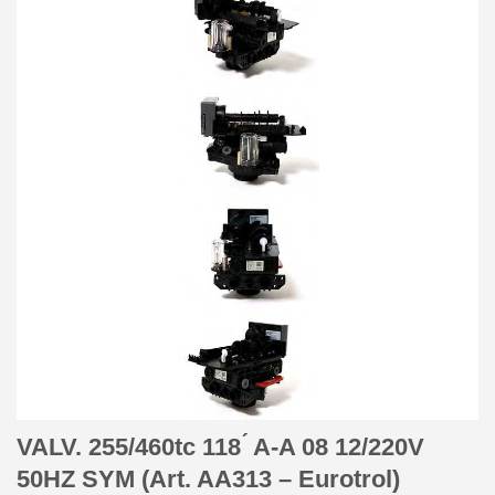
VALV. 255/460tc 118 ́ A-A 08 12/220V
50HZ SYM (Art. AA313 – Eurotrol)