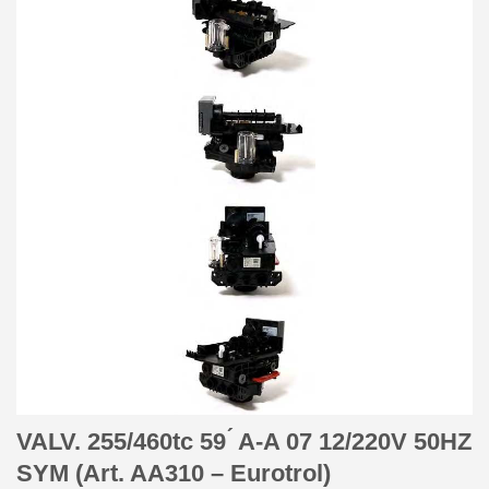
VALV. 255/460tc 59 ́ A-A 07 12/220V 50HZ
SYM (Art. AA310 – Eurotrol)