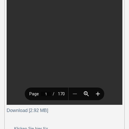
Download [2.92 MB]
Klicken Sie hier für