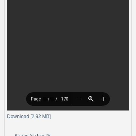
Download [2.92 MB]
Klicken Sie hier für