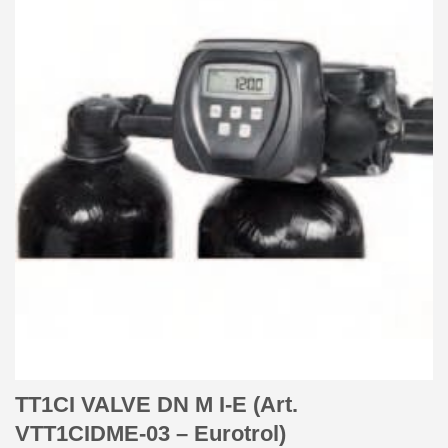
TT1CI VALVE DN M I-E (Art.
VTT1CIDME-03 – Eurotrol)