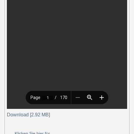
Download [2.92 MB]
Klicken Sie hier für