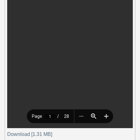
Download [1.31 MB]