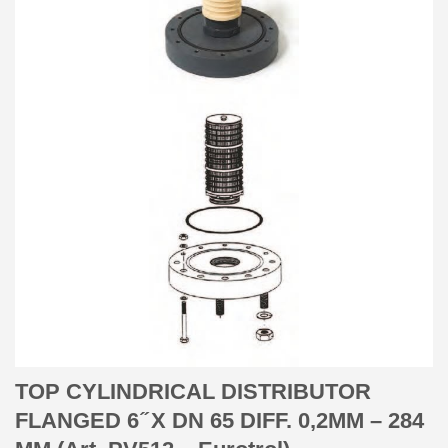
TOP CYLINDRICAL DISTRIBUTOR
FLANGED 6 ̋ X DN 65 DIFF. 0,2MM – 284