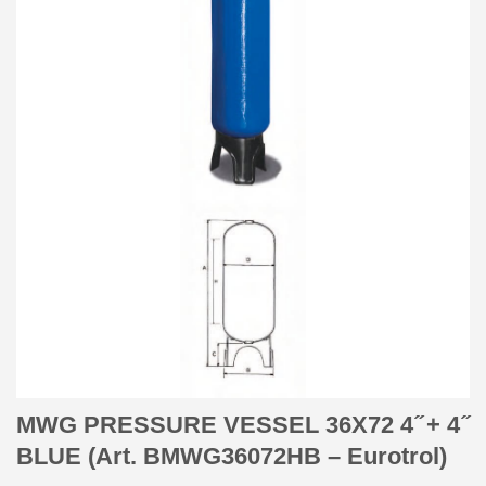
MWG PRESSURE VESSEL 36X72 4 ̋ + 4 ̋
BLUE (Art. BMWG36072HB – Eurotrol)