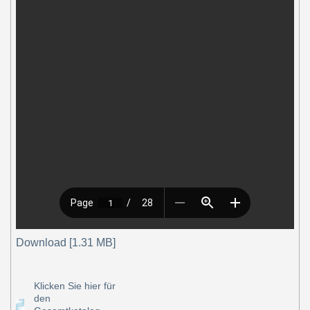
Download [1.31 MB]
Klicken Sie hier für
den