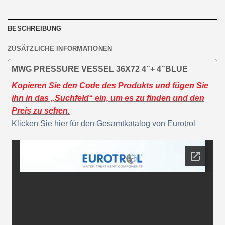
BESCHREIBUNG
ZUSÄTZLICHE INFORMATIONEN
MWG PRESSURE VESSEL 36X72 4 ̋ + 4 ̋ BLUE
Kopieren Sie den Code des Produkts und fügen Sie
ihn in das „Suchfeld“ ein, um es zu finden und den
Preis zu sehen.
Klicken Sie hier für den Gesamtkatalog von Eurotrol