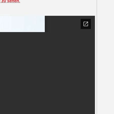
s zu sehen.