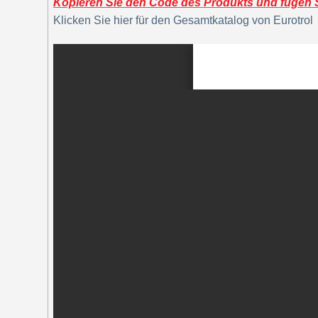
Kopieren Sie den Code des Produkts und fügen Si
Klicken Sie hier für den Gesamtkatalog von Eurotrol