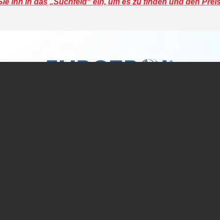
e ihn in das „Suchfeld“ ein, um es zu finden und den Prei