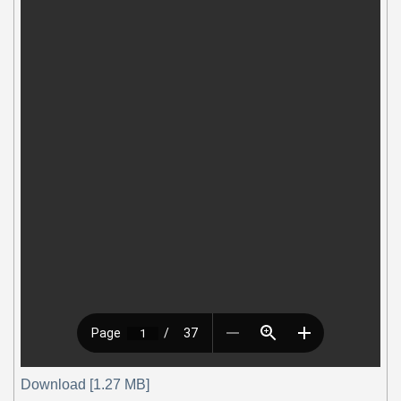
Download [1.27 MB]