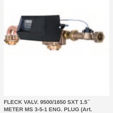
FLECK VALV. 9500/1650 SXT 1.5 ̋
METER MS 3-5-1 ENG. PLUG (Art.