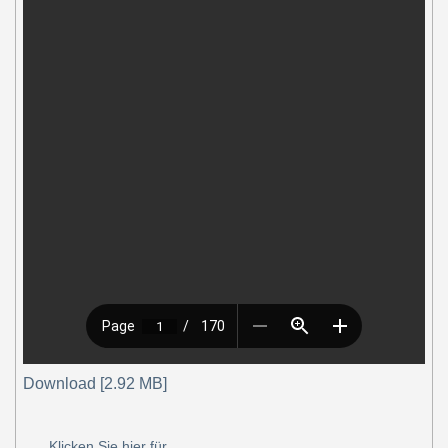
Download [2.92 MB]
Klicken Sie hier für