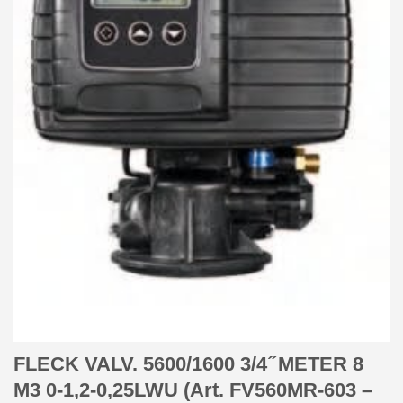
FLECK VALV. 5600/1600 3/4 ̋ METER 8
M3 0-1,2-0,25LWU (Art. FV560MR-603 –