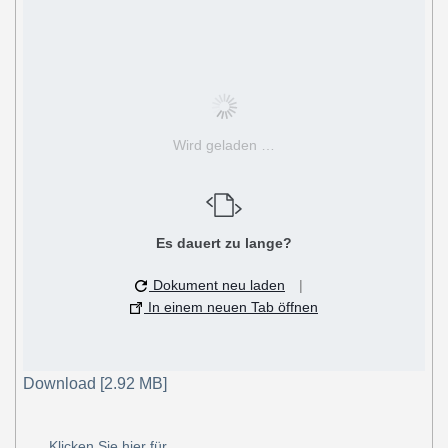
Wird geladen …
Es dauert zu lange?
Dokument neu laden
|
In einem neuen Tab öffnen
Download [2.92 MB]
Klicken Sie hier für