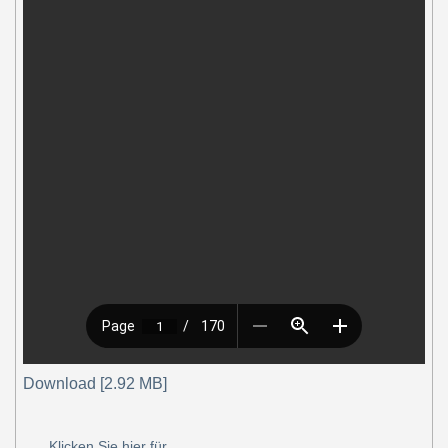
Download [2.92 MB]
Klicken Sie hier für