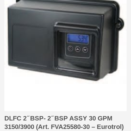
DLFC 2 ̋ BSP- 2 ̋ BSP ASSY 30 GPM
3150/3900 (Art. FVA25580-30 – Eurotrol)