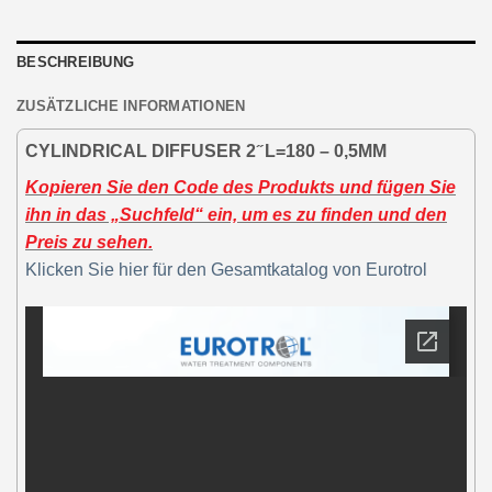
BESCHREIBUNG
ZUSÄTZLICHE INFORMATIONEN
CYLINDRICAL DIFFUSER 2 ̋ L=180 – 0,5MM
Kopieren Sie den Code des Produkts und fügen Sie
ihn in das „Suchfeld“ ein, um es zu finden und den
Preis zu sehen.
Klicken Sie hier für den Gesamtkatalog von Eurotrol