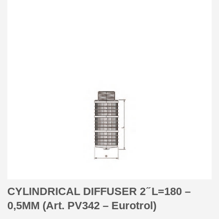
CYLINDRICAL DIFFUSER 2 ̋ L=180 –
0,5MM (Art. PV342 – Eurotrol)