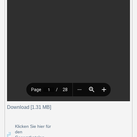
Download [1.31 MB]
Klicken Sie hier für
den