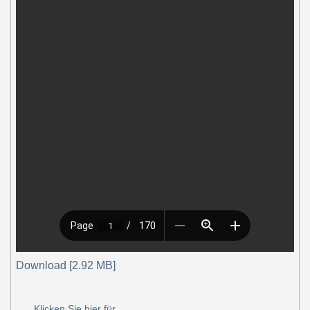
Download [2.92 MB]
Klicken Sie hier für