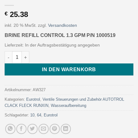
25.38
€
inkl. 20 % MwSt.
zzgl.
Versandkosten
BRINE REFILL CONTROL 1.3 GPM P/N 1000519
Lieferzeit:
In der Auftragsbestätigung angegeben
BRINE REFILL CONTROL 1.3 GPM P/N 1000519 (Art. AW327 - Eur
IN DEN WARENKORB
Artikelnummer:
AW327
Kategorien:
Eurotrol
,
Ventile Steuerungen und Zubehör AUTOTROL
CLACK FLECK RUNXIN
,
Wasseraufbereitung
Schlagwörter:
10
,
64
,
Eurotrol