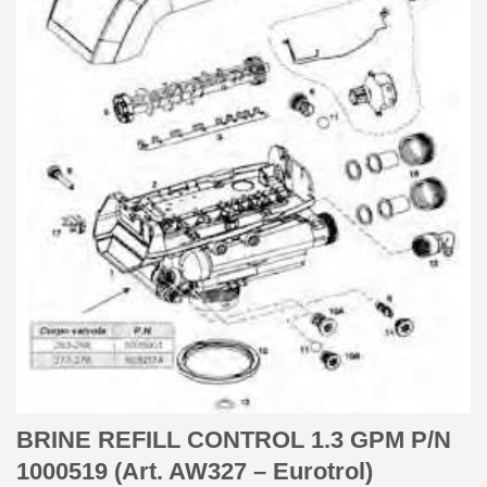
BRINE REFILL CONTROL 1.3 GPM P/N
1000519 (Art. AW327 – Eurotrol)