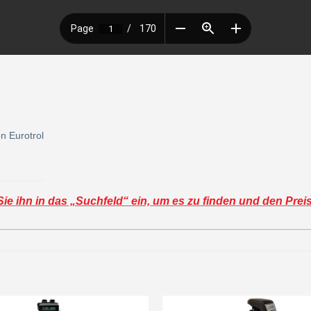
n Eurotrol
e ihn in das „Suchfeld“ ein, um es zu finden und den Prei