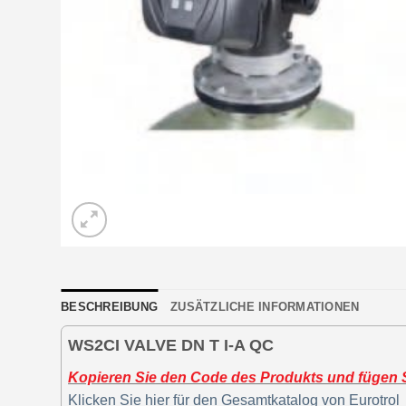
BESCHREIBUNG
ZUSÄTZLICHE INFORMATIONEN
WS2CI VALVE DN T I-A QC
Kopieren Sie den Code des Produkts und fügen Si
Klicken Sie hier für den Gesamtkatalog von Eurotrol