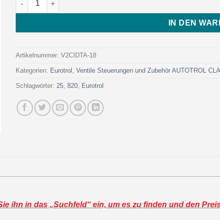
IN DEN WA
Artikelnummer:
V2CIDTA-18
Kategorien:
Eurotrol
,
Ventile Steuerungen und Zubehör AUTOTROL C
Schlagwörter:
25
,
820
,
Eurotrol
e ihn in das „Suchfeld“ ein, um es zu finden und den Prei