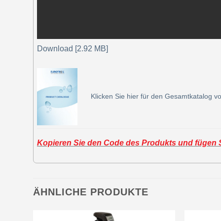
Download [2.92 MB]
Klicken Sie hier für den Gesamtkatalog vo
Kopieren Sie den Code des Produkts und fügen Si
ÄHNLICHE PRODUKTE