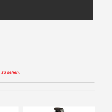
s zu sehen.