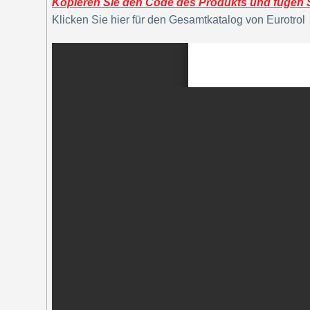
Kopieren Sie den Code des Produkts und fügen Si
Klicken Sie hier für den Gesamtkatalog von Eurotrol