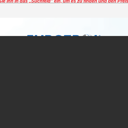
e ihn in das „Suchfeld“ ein, um es zu finden und den Prei