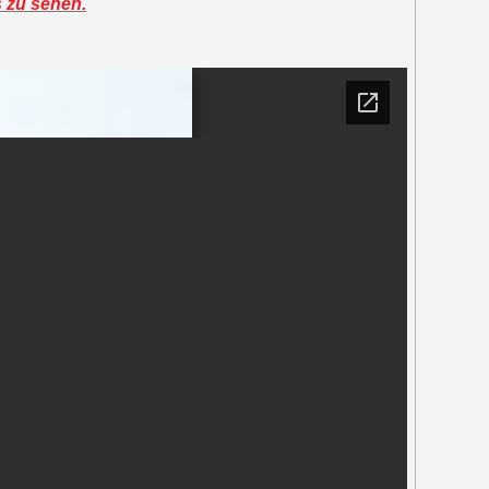
s zu sehen.