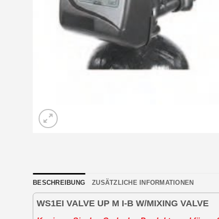
BESCHREIBUNG
ZUSÄTZLICHE INFORMATIONEN
WS1EI VALVE UP M I-B W/MIXING VALVE