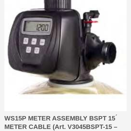
WS15P METER ASSEMBLY BSPT 15 ́
METER CABLE (Art. V3045BSPT-15 –