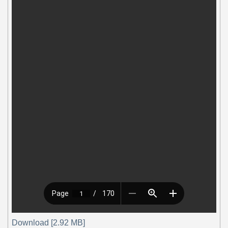
Download [2.92 MB]