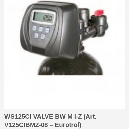
WS125CI VALVE BW M I-Z (Art.
V125CIBMZ-08 – Eurotrol)