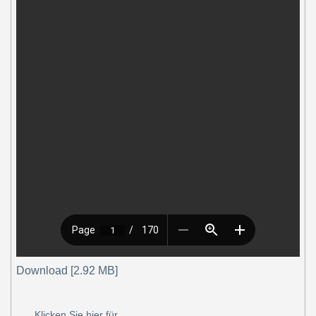
Download [2.92 MB]
Klicken Sie hier für