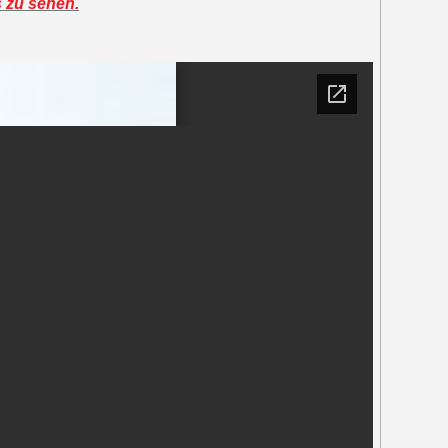
s zu sehen.