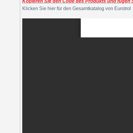
Kopieren Sie den Code des Produkts und fügen Si
Klicken Sie hier für den Gesamtkatalog von Eurotrol