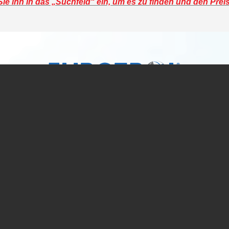
e ihn in das „Suchfeld“ ein, um es zu finden und den Prei