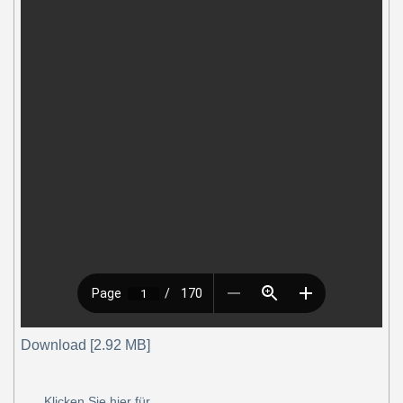
Download [2.92 MB]
Klicken Sie hier für