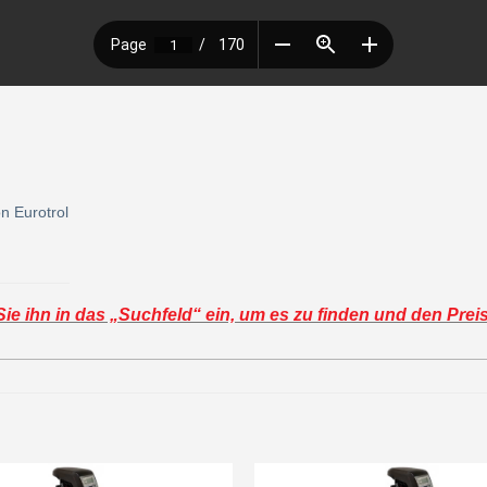
n Eurotrol
e ihn in das „Suchfeld“ ein, um es zu finden und den Prei