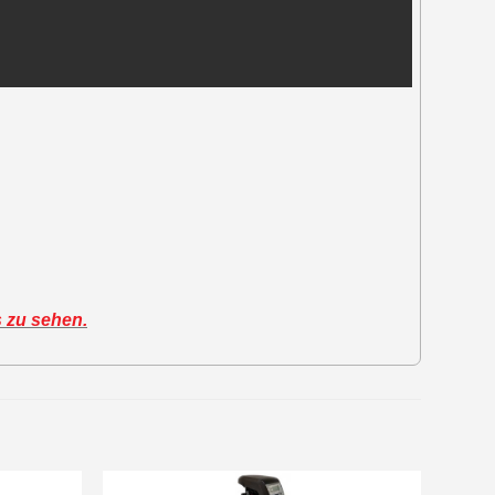
s zu sehen.