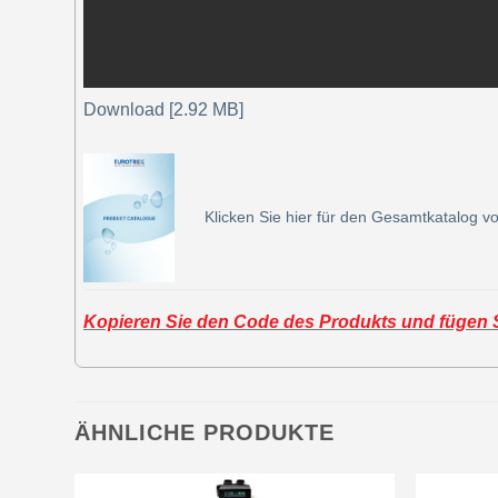
Download [2.92 MB]
Klicken Sie hier für den Gesamtkatalog vo
Kopieren Sie den Code des Produkts und fügen Si
ÄHNLICHE PRODUKTE