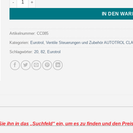
IN DEN WA
Artikelnummer:
CC085
Kategorien:
Eurotrol
,
Ventile Steuerungen und Zubehör AUTOTROL C
Schlagwörter:
20
,
82
,
Eurotrol
e ihn in das „Suchfeld“ ein, um es zu finden und den Prei