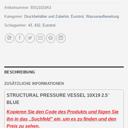
Artikelnummer:
BSQ1019A3
Kategorien:
Druckbehälter und Zubehör
,
Eurotrol
,
Wasseraufbereitung
Schlagwörter:
43
,
432
,
Eurotrol
BESCHREIBUNG
ZUSÄTZLICHE INFORMATIONEN
STRUCTURAL PRESSURE VESSEL 10X19 2.5 ̋
BLUE
Kopieren Sie den Code des Produkts und fügen Sie
ihn in das „Suchfeld“ ein, um es zu finden und den
Preis zu sehen.