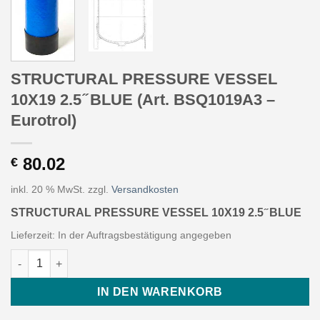
STRUCTURAL PRESSURE VESSEL
10X19 2.5 ̋ BLUE (Art. BSQ1019A3 –
Eurotrol)
80.02
€
inkl. 20 % MwSt.
zzgl.
Versandkosten
STRUCTURAL PRESSURE VESSEL 10X19 2.5 ̋ BLUE
Lieferzeit:
In der Auftragsbestätigung angegeben
STRUCTURAL PRESSURE VESSEL 10X19 2.5 ̋ BLUE (Art. BSQ101
IN DEN WARENKORB