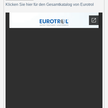
Klicken Sie hier für den Gesamtkatalog von Eurotrol