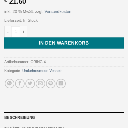
21.60
€
inkl. 20 % MwSt.
zzgl.
Versandkosten
Lieferzeit:
In Stock
O-ring Kit for Quadruple Vessel Rack Menge
IN DEN WARENKORB
Artikelnummer:
ORING-4
Kategorie:
Umkehrosmose Vessels
BESCHREIBUNG