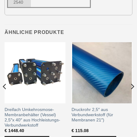
2540
ÄHNLICHE PRODUKTE
Dreifach Umkehrosmose-
Druckrohr 2,5″ aus
Membranbehälter (Vessel)
Verbundwerkstoff (für
2,5″x 40″ aus Hochleistungs-
Membranen 21″)
Verbundwerkstoff
€
1448.40
€
115.08