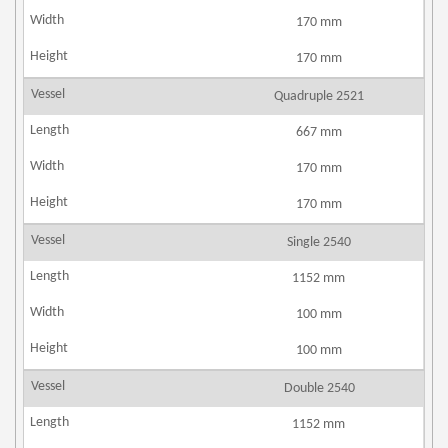
170 mm
170 mm
Quadruple 2521
667 mm
170 mm
170 mm
Single 2540
1152 mm
100 mm
100 mm
Double 2540
1152 mm