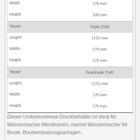
170 mm
100 mm
Triple 2540
1152 mm
170 mm
170 mm
Quadruple 2540
1152 mm
170 mm
170 mm
Dieser Umkehrosmose-Druckbehälter ist ideal für
Wassermacher-Membranen, marine Wassermacher für
Boote, Bootsentsalzungsanlagen.