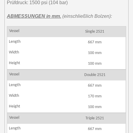
Prüfdruck: 1500 psi (104 bar)
ABMESSUNGEN in mm.
(einschließlich Bolzen):
Single 2521
667 mm
100 mm
100 mm
Double 2521
667 mm
170 mm
100 mm
Triple 2521
667 mm