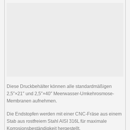
Diese Druckbehälter können alle standardmäßigen
2,5″×21″ und 2,5″×40″ Meerwasser-Umkehrosmose-
Membranen aufnehmen.
Die Endstopfen werden mit einer CNC-Fräse aus einem
Stab aus rostfreiem Stahl AISI 316L für maximale
Korrosionsbeständigkeit hergestellt.