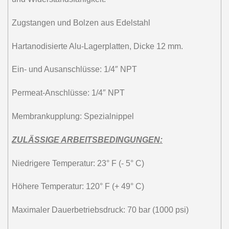
Zugstangen und Bolzen aus Edelstahl
Hartanodisierte Alu-Lagerplatten, Dicke 12 mm.
Ein- und Ausanschlüsse: 1/4″ NPT
Permeat-Anschlüsse: 1/4″ NPT
Membrankupplung: Spezialnippel
ZULÄSSIGE ARBEITSBEDINGUNGEN:
Niedrigere Temperatur: 23° F (- 5° C)
Höhere Temperatur: 120° F (+ 49° C)
Maximaler Dauerbetriebsdruck: 70 bar (1000 psi)