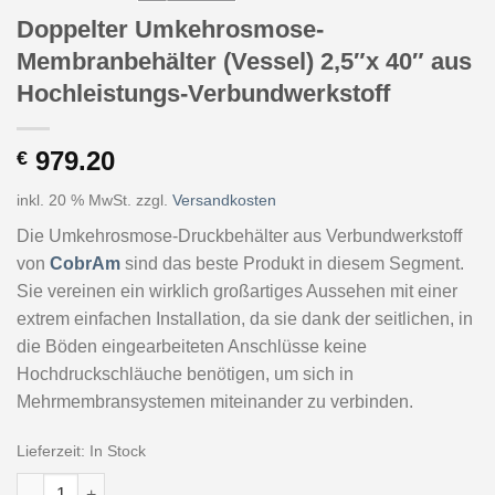
Doppelter Umkehrosmose-
Membranbehälter (Vessel) 2,5″x 40″ aus
Hochleistungs-Verbundwerkstoff
979.20
€
inkl. 20 % MwSt.
zzgl.
Versandkosten
Die Umkehrosmose-Druckbehälter aus Verbundwerkstoff
von
CobrAm
sind das beste Produkt in diesem Segment.
Sie vereinen ein wirklich großartiges Aussehen mit einer
extrem einfachen Installation, da sie dank der seitlichen, in
die Böden eingearbeiteten Anschlüsse keine
Hochdruckschläuche benötigen, um sich in
Mehrmembransystemen miteinander zu verbinden.
Lieferzeit:
In Stock
Doppelter Umkehrosmose-Membranbehälter (Vessel) 2,5"x 40"