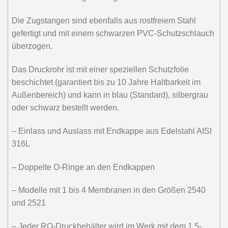
Die Zugstangen sind ebenfalls aus rostfreiem Stahl
gefertigt und mit einem schwarzen PVC-Schutzschlauch
überzogen.
Das Druckrohr ist mit einer speziellen Schutzfolie
beschichtet (garantiert bis zu 10 Jahre Haltbarkeit im
Außenbereich) und kann in blau (Standard), silbergrau
oder schwarz bestellt werden.
– Einlass und Auslass mit Endkappe aus Edelstahl AISI
316L
– Doppelte O-Ringe an den Endkappen
– Modelle mit 1 bis 4 Membranen in den Größen 2540
und 2521
– Jeder RO-Druckbehälter wird im Werk mit dem 1,5-