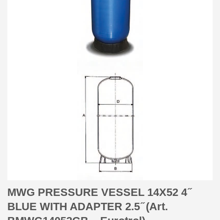
MWG PRESSURE VESSEL 14X52 4 ̋
BLUE WITH ADAPTER 2.5 ̋ (Art.