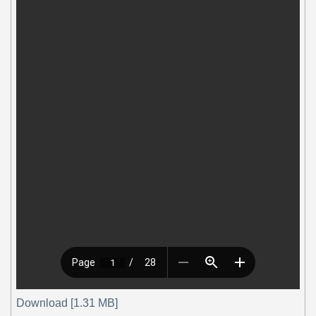
Download [1.31 MB]