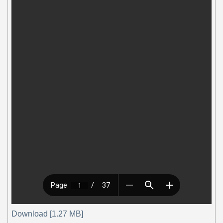
Download [1.27 MB]