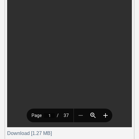
Download [1.27 MB]