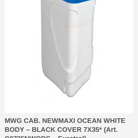
MWG CAB. NEWMAXI OCEAN WHITE
BODY – BLACK COVER 7X35* (Art.