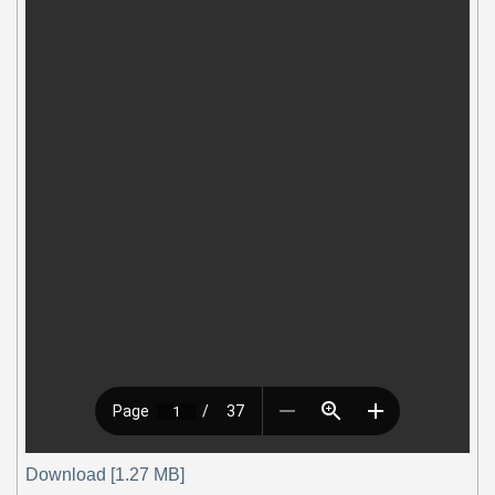
Download [1.27 MB]