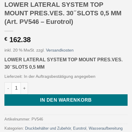
LOWER LATERAL SYSTEM TOP
MOUNT PRES.VES. 30 ̋ SLOTS 0,5 MM
(Art. PV546 – Eurotrol)
162.38
€
inkl. 20 % MwSt.
zzgl.
Versandkosten
LOWER LATERAL SYSTEM TOP MOUNT PRES.VES.
30 ̋ SLOTS 0,5 MM
Lieferzeit:
In der Auftragsbestätigung angegeben
LOWER LATERAL SYSTEM TOP MOUNT PRES.VES. 30 ̋ SLOTS 0,5 
IN DEN WARENKORB
Artikelnummer:
PV546
Kategorien:
Druckbehälter und Zubehör
,
Eurotrol
,
Wasseraufbereitung