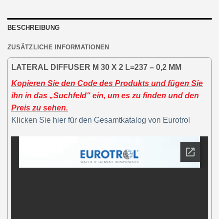
BESCHREIBUNG
ZUSÄTZLICHE INFORMATIONEN
LATERAL DIFFUSER M 30 X 2 L=237 – 0,2 MM
Kopieren Sie den Code des Produkts und fügen Sie
ihn in das „Suchfeld“ ein, um es zu finden und den
Preis zu sehen.
Klicken Sie hier für den Gesamtkatalog von Eurotrol