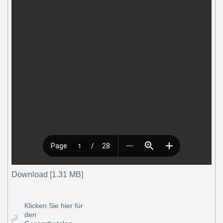
Download [1.31 MB]
Klicken Sie hier für
den