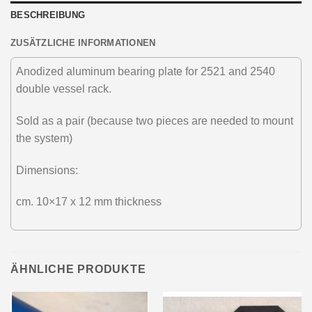
BESCHREIBUNG
ZUSÄTZLICHE INFORMATIONEN
Anodized aluminum bearing plate for 2521 and 2540
double vessel rack.
Sold as a pair (because two pieces are needed to mount
the system)
Dimensions:
cm. 10×17 x 12 mm thickness
ÄHNLICHE PRODUKTE