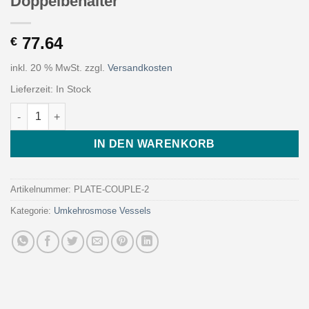
Doppelbehälter
77.64
€
inkl. 20 % MwSt.
zzgl.
Versandkosten
Lieferzeit:
In Stock
Lagerplatten für Druckrohre aus eloxiertem Aluminium (Paar) -
IN DEN WARENKORB
Artikelnummer:
PLATE-COUPLE-2
Kategorie:
Umkehrosmose Vessels