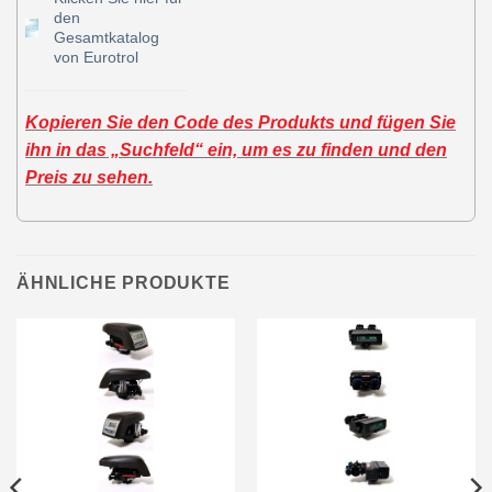
den
Gesamtkatalog
von Eurotrol
Kopieren Sie den Code des Produkts und fügen Sie
ihn in das „Suchfeld“ ein, um es zu finden und den
Preis zu sehen.
ÄHNLICHE PRODUKTE