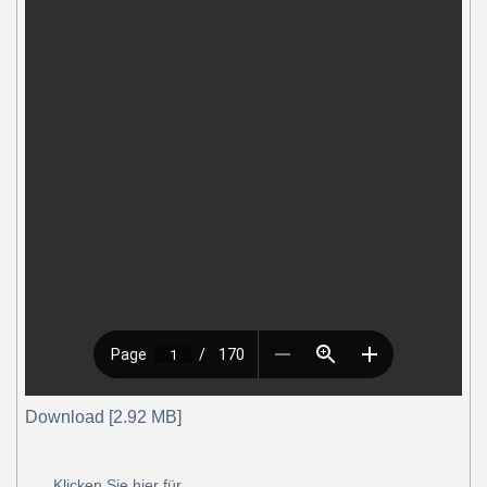
Download [2.92 MB]
Klicken Sie hier für