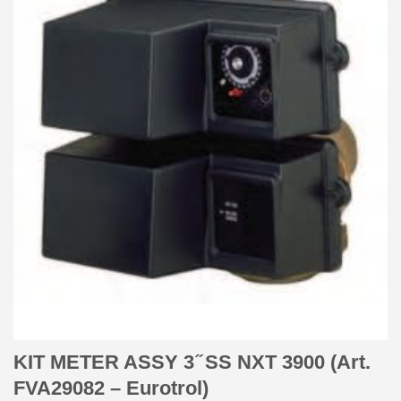
KIT METER ASSY 3 ̋ SS NXT 3900 (Art.
FVA29082 – Eurotrol)