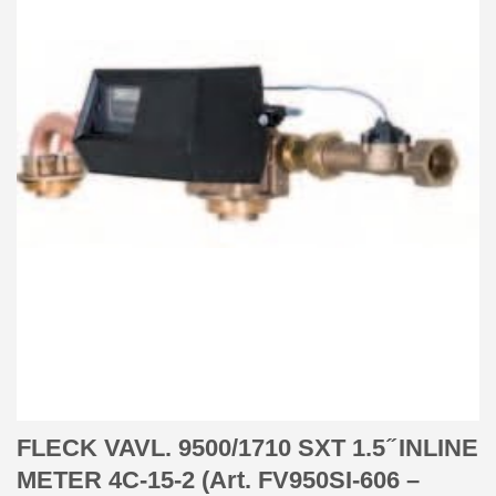
FLECK VAVL. 9500/1710 SXT 1.5 ̋ INLINE
METER 4C-15-2 (Art. FV950SI-606 –