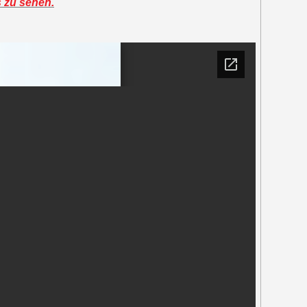
s zu sehen.