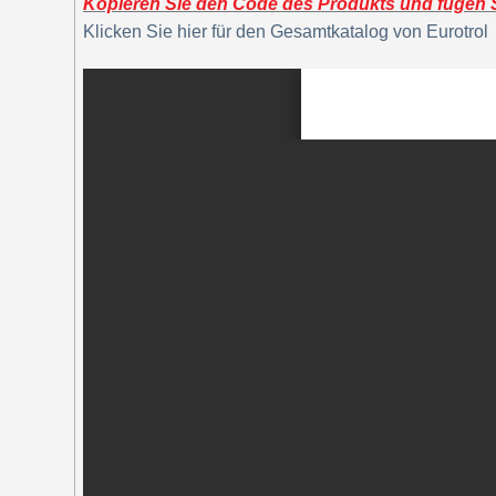
Kopieren Sie den Code des Produkts und fügen Si
Klicken Sie hier für den Gesamtkatalog von Eurotrol