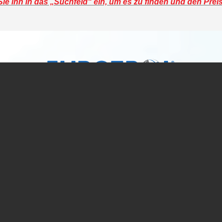
e ihn in das „Suchfeld“ ein, um es zu finden und den Prei