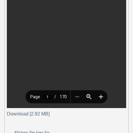
Download [2.92 MB]
Klicken Sie hier für