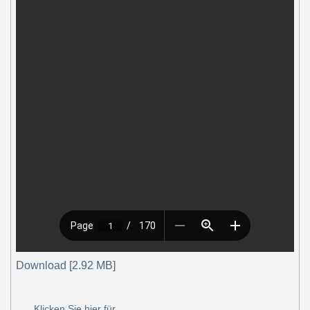
Download [2.92 MB]
Klicken Sie hier für