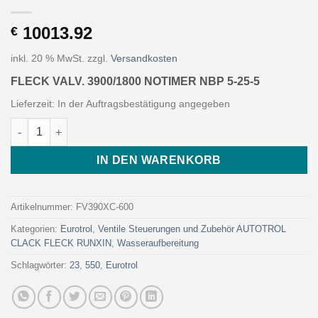
10013.92
€
inkl. 20 % MwSt.
zzgl.
Versandkosten
FLECK VALV. 3900/1800 NOTIMER NBP 5-25-5
Lieferzeit:
In der Auftragsbestätigung angegeben
FLECK VALV. 3900/1800 NOTIMER NBP 5-25-5 (Art. FV390XC-600 
IN DEN WARENKORB
Artikelnummer:
FV390XC-600
Kategorien:
Eurotrol
,
Ventile Steuerungen und Zubehör AUTOTROL
CLACK FLECK RUNXIN
,
Wasseraufbereitung
Schlagwörter:
23
,
550
,
Eurotrol