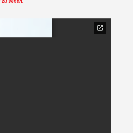
s zu sehen.