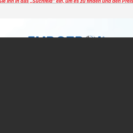
e ihn in das „Suchfeld“ ein, um es zu finden und den Prei