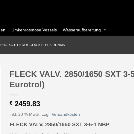
nen
Umkehrosmose Vessels
Wasseraufbereitung
BEHÖR AUTOTROL CLACK FLECK RUNXIN
FLECK VALV. 2850/1650 SXT 3-5
Eurotrol)
2459.83
€
inkl. 20 % MwSt.
zzgl.
Versandkosten
FLECK VALV. 2850/1650 SXT 3-5-1 NBP