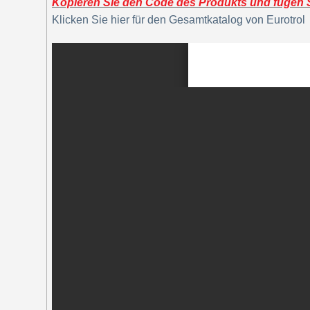
Kopieren Sie den Code des Produkts und fügen Si
Klicken Sie hier für den Gesamtkatalog von Eurotrol