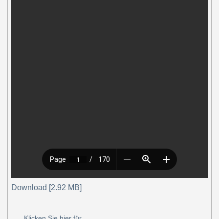
Download [2.92 MB]
Klicken Sie hier für