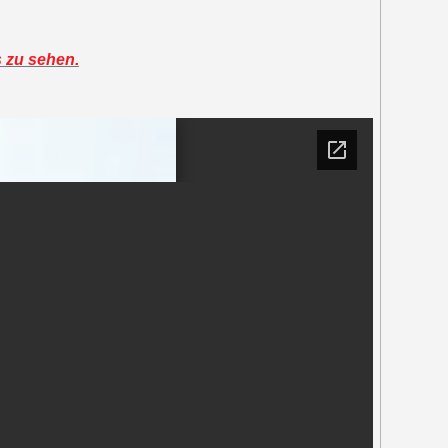
s zu sehen.