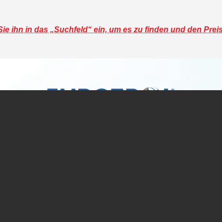
e ihn in das „Suchfeld“ ein, um es zu finden und den Prei