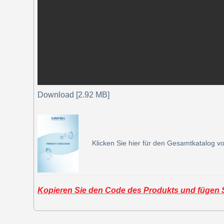
Download [2.92 MB]
Klicken Sie hier für den Gesamtkatalog vo
Kopieren Sie den Code des Produkts und fügen Si