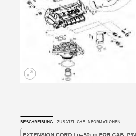
BESCHREIBUNG
ZUSÄTZLICHE INFORMATIONEN
EXTENSION CORD Lg=50cm FOR CAB. P/N