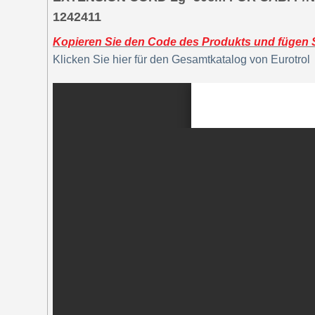
1242411
Kopieren Sie den Code des Produkts und fügen Si
Klicken Sie hier für den Gesamtkatalog von Eurotrol