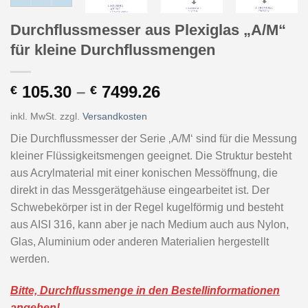
Durchflussmesser aus Plexiglas „A/M“
für kleine Durchflussmengen
105.30
–
7499.26
€
€
inkl. MwSt.
zzgl.
Versandkosten
Die Durchflussmesser der Serie ‚A/M‘ sind für die Messung
kleiner Flüssigkeitsmengen geeignet. Die Struktur besteht
aus Acrylmaterial mit einer konischen Messöffnung, die
direkt in das Messgerätgehäuse eingearbeitet ist. Der
Schwebekörper ist in der Regel kugelförmig und besteht
aus AISI 316, kann aber je nach Medium auch aus Nylon,
Glas, Aluminium oder anderen Materialien hergestellt
werden.
Bitte, Durchflussmenge in den Bestellinformationen
angeben!