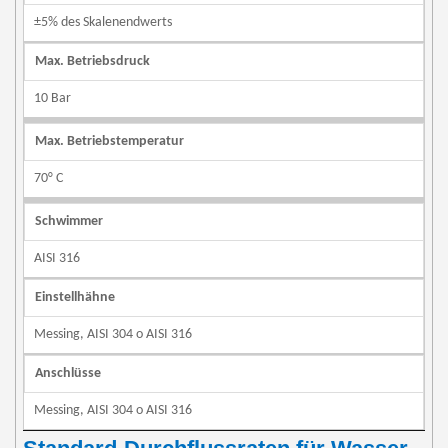
±5% des Skalenendwerts
Max. Betriebsdruck
10 Bar
Max. Betriebstemperatur
70° C
Schwimmer
AISI 316
Einstellhähne
Messing, AISI 304 o AISI 316
Anschlüsse
Messing, AISI 304 o AISI 316