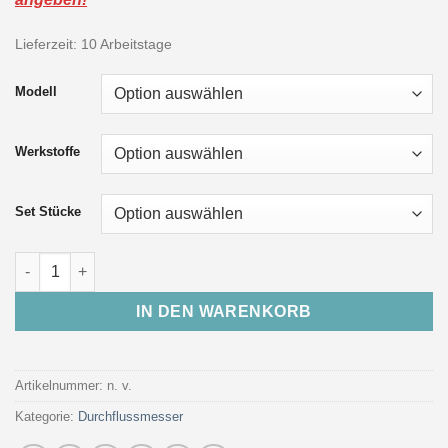
Lieferzeit:
10 Arbeitstage
Modell
Werkstoffe
Set Stücke
Durchflussmesser aus Plexiglas „A/M“ für kleine Durchfluss
IN DEN WARENKORB
Artikelnummer:
n. v.
Kategorie:
Durchflussmesser