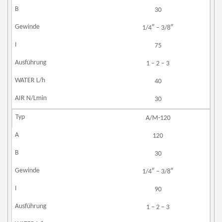
30
1/4″ – 3/8″
75
1 – 2 – 3
40
30
A/M-120
120
30
1/4″ – 3/8″
90
1 – 2 – 3