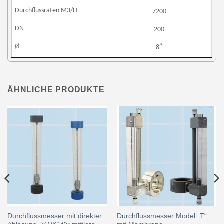
7200
200
8″
ÄHNLICHE PRODUKTE
Durchflussmesser mit direkter
Durchflussmesser Model „T“