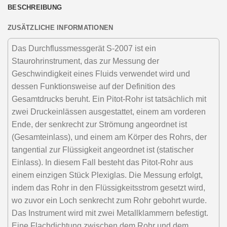
BESCHREIBUNG
ZUSÄTZLICHE INFORMATIONEN
Das Durchflussmessgerät S-2007 ist ein
Staurohrinstrument, das zur Messung der
Geschwindigkeit eines Fluids verwendet wird und
dessen Funktionsweise auf der Definition des
Gesamtdrucks beruht. Ein Pitot-Rohr ist tatsächlich mit
zwei Druckeinlässen ausgestattet, einem am vorderen
Ende, der senkrecht zur Strömung angeordnet ist
(Gesamteinlass), und einem am Körper des Rohrs, der
tangential zur Flüssigkeit angeordnet ist (statischer
Einlass). In diesem Fall besteht das Pitot-Rohr aus
einem einzigen Stück Plexiglas. Die Messung erfolgt,
indem das Rohr in den Flüssigkeitsstrom gesetzt wird,
wo zuvor ein Loch senkrecht zum Rohr gebohrt wurde.
Das Instrument wird mit zwei Metallklammern befestigt.
Eine Flachdichtung zwischen dem Rohr und dem