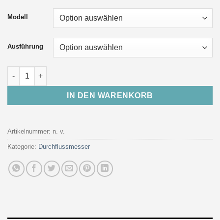
Modell
Ausführung
Pitotrohr Durchflussmesser aus PMMA Model "S-2007" Menge
IN DEN WARENKORB
Artikelnummer:
n. v.
Kategorie:
Durchflussmesser