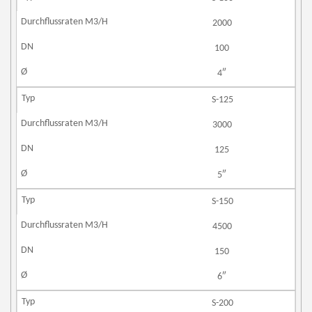
2000
100
4″
S-125
3000
125
5″
S-150
4500
150
6″
S-200