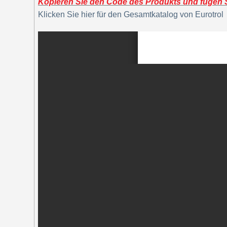
Kopieren Sie den Code des Produkts und fügen Si
Klicken Sie hier für den Gesamtkatalog von Eurotrol