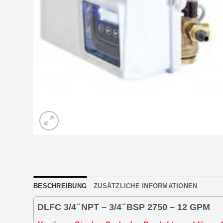
BESCHREIBUNG
ZUSÄTZLICHE INFORMATIONEN
DLFC 3/4 ̋ NPT – 3/4 ̋ BSP 2750 – 12 GPM