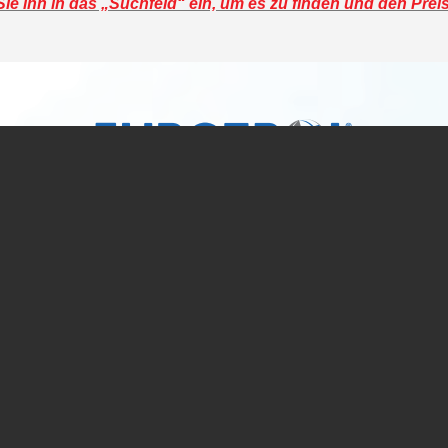
e ihn in das „Suchfeld“ ein, um es zu finden und den Prei