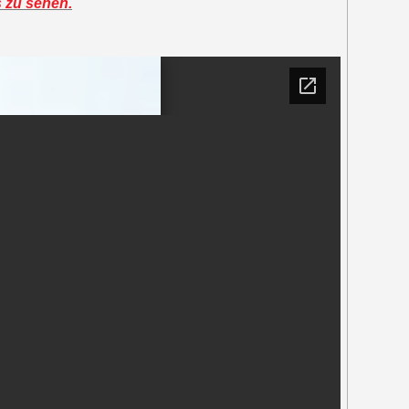
s zu sehen.