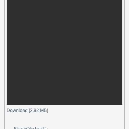
Download [2.92 MB]
Klicken Sie hier für