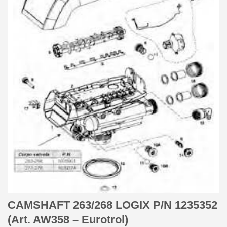
CAMSHAFT 263/268 LOGIX P/N 1235352
(Art. AW358 – Eurotrol)