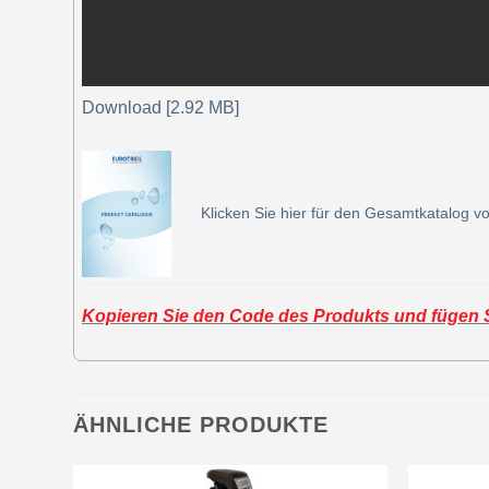
Download [2.92 MB]
Klicken Sie hier für den Gesamtkatalog vo
Kopieren Sie den Code des Produkts und fügen Si
ÄHNLICHE PRODUKTE