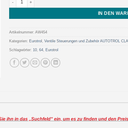
IN DEN WA
Artikelnummer:
AW454
Kategorien:
Eurotrol
,
Ventile Steuerungen und Zubehör AUTOTROL C
Schlagwörter:
10
,
64
,
Eurotrol
e ihn in das „Suchfeld“ ein, um es zu finden und den Prei