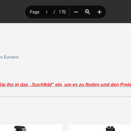
n Eurotrol
e ihn in das „Suchfeld“ ein, um es zu finden und den Prei