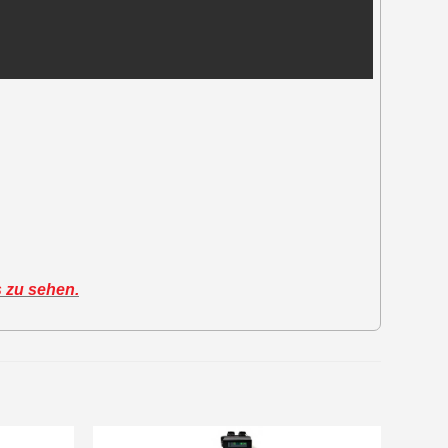
s zu sehen.