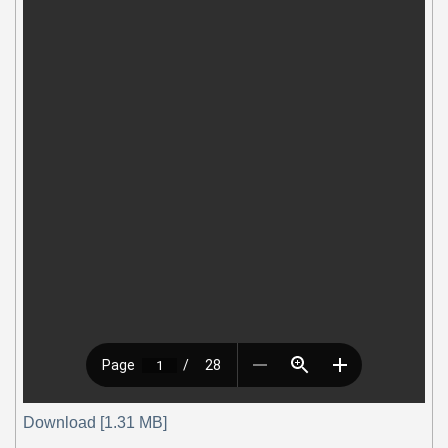
Download [1.31 MB]