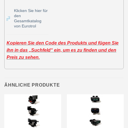
Klicken Sie hier für
den
Gesamtkatalog
von Eurotrol
Kopieren Sie den Code des Produkts und fügen Sie
ihn in das „Suchfeld“ ein, um es zu finden und den
Preis zu sehen.
ÄHNLICHE PRODUKTE