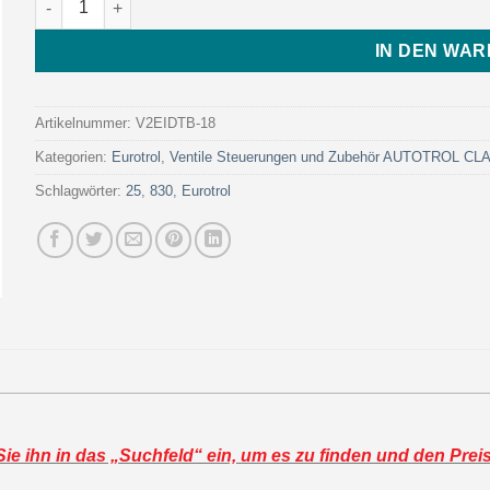
IN DEN WA
Artikelnummer:
V2EIDTB-18
Kategorien:
Eurotrol
,
Ventile Steuerungen und Zubehör AUTOTROL C
Schlagwörter:
25
,
830
,
Eurotrol
e ihn in das „Suchfeld“ ein, um es zu finden und den Prei