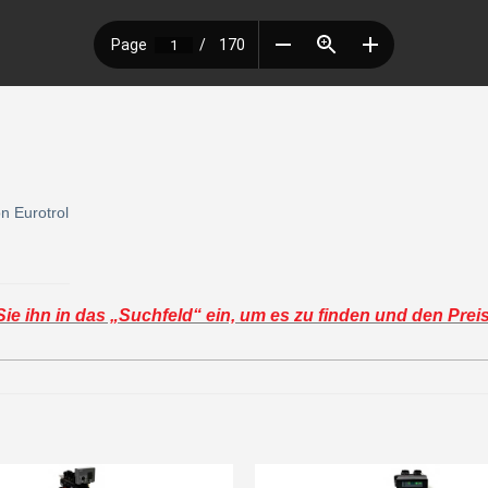
n Eurotrol
e ihn in das „Suchfeld“ ein, um es zu finden und den Prei