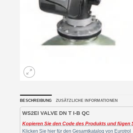
BESCHREIBUNG
ZUSÄTZLICHE INFORMATIONEN
WS2EI VALVE DN T I-B QC
Kopieren Sie den Code des Produkts und fügen Si
Klicken Sie hier für den Gesamtkatalog von Eurotrol