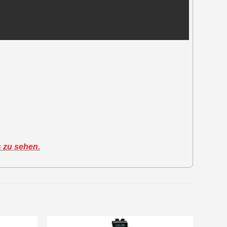
s zu sehen.