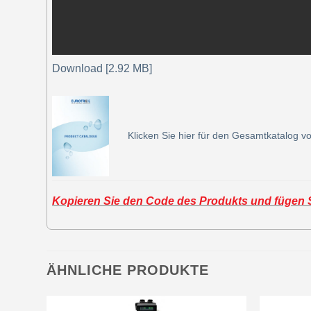
Download [2.92 MB]
Klicken Sie hier für den Gesamtkatalog vo
Kopieren Sie den Code des Produkts und fügen Si
ÄHNLICHE PRODUKTE