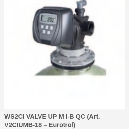
WS2CI VALVE UP M I-B QC (Art.
V2CIUMB-18 – Eurotrol)