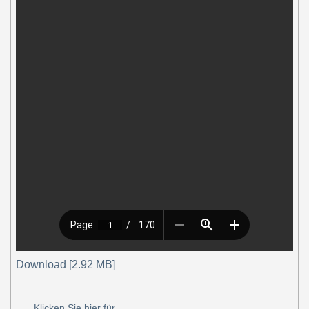
Download [2.92 MB]
Klicken Sie hier für